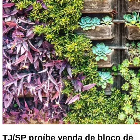
TJ/SP proíbe venda de bloco de