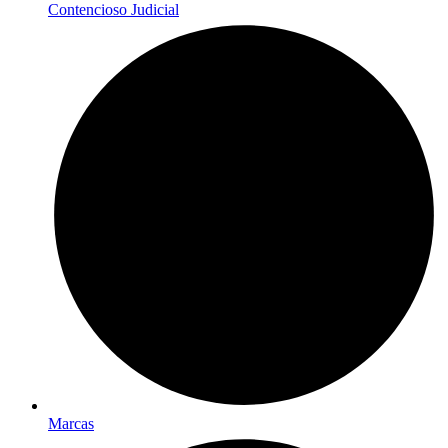
Contencioso Judicial
Marcas