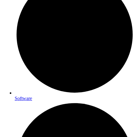
Software