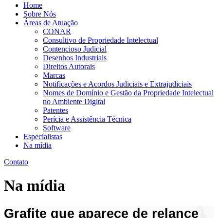
Home
Sobre Nós
Áreas de Atuação
CONAR
Consultivo de Propriedade Intelectual
Contencioso Judicial
Desenhos Industriais
Direitos Autorais
Marcas
Notificações e Acordos Judiciais e Extrajudiciais
Nomes de Domínio e Gestão da Propriedade Intelectual
no Ambiente Digital
Patentes
Perícia e Assistência Técnica
Software
Especialistas
Na mídia
Contato
Na mídia
Grafite que aparece de relance