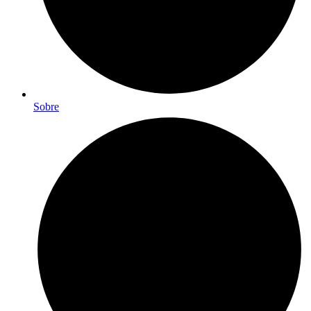
Sobre