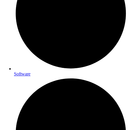
Software