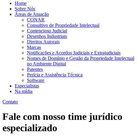
Home
Sobre Nós
Áreas de Atuação
CONAR
Consultivo de Propriedade Intelectual
Contencioso Judicial
Desenhos Industriais
Direitos Autorais
Marcas
Notificações e Acordos Judiciais e Extrajudiciais
Nomes de Domínio e Gestão da Propriedade Intelectual
no Ambiente Digital
Patentes
Perícia e Assistência Técnica
Software
Especialistas
Na mídia
Contato
Fale com nosso time jurídico
especializado