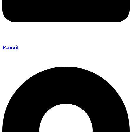
E-mail
silveira@silveira.com.br