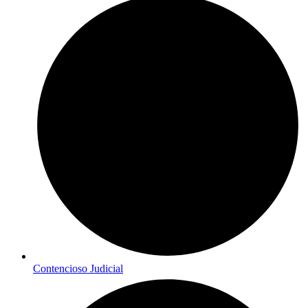
Contencioso Judicial