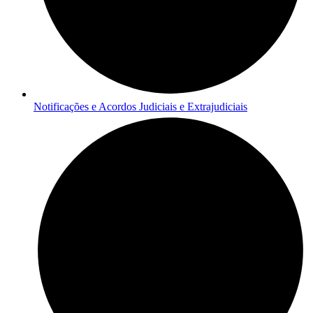
Notificações e Acordos Judiciais e Extrajudiciais