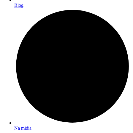
Blog
Na midia