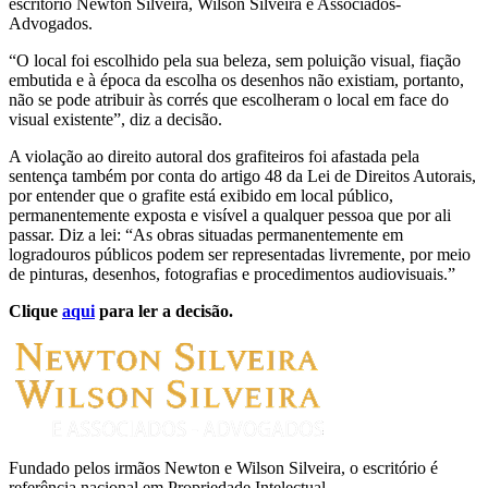
escritório Newton Silveira, Wilson Silveira e Associados-
Advogados.
“O local foi escolhido pela sua beleza, sem poluição visual, fiação
embutida e à época da escolha os desenhos não existiam, portanto,
não se pode atribuir às corrés que escolheram o local em face do
visual existente”, diz a decisão.
A violação ao direito autoral dos grafiteiros foi afastada pela
sentença também por conta do artigo 48 da Lei de Direitos Autorais,
por entender que o grafite está exibido em local público,
permanentemente exposta e visível a qualquer pessoa que por ali
passar. Diz a lei: “As obras situadas permanentemente em
logradouros públicos podem ser representadas livremente, por meio
de pinturas, desenhos, fotografias e procedimentos audiovisuais.”
Clique
aqui
para ler a decisão.
Fundado pelos irmãos Newton e Wilson Silveira, o escritório é
referência nacional em Propriedade Intelectual.