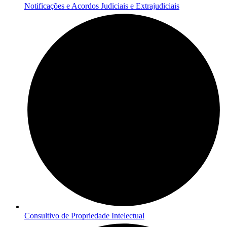
Notificações e Acordos Judiciais e Extrajudiciais
Consultivo de Propriedade Intelectual