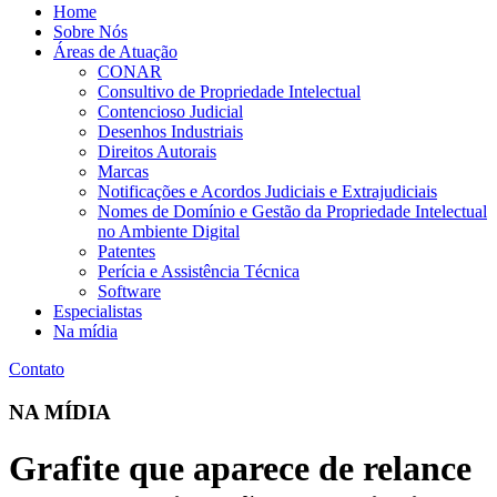
Home
Sobre Nós
Áreas de Atuação
CONAR
Consultivo de Propriedade Intelectual
Contencioso Judicial
Desenhos Industriais
Direitos Autorais
Marcas
Notificações e Acordos Judiciais e Extrajudiciais
Nomes de Domínio e Gestão da Propriedade Intelectual
no Ambiente Digital
Patentes
Perícia e Assistência Técnica
Software
Especialistas
Na mídia
Contato
NA MÍDIA
Grafite que aparece de relance