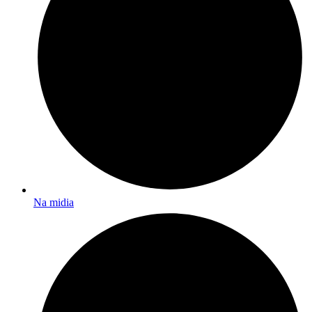
Na midia