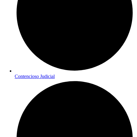
Contencioso Judicial